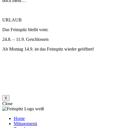
noch mehr…
URLAUB
Das Feinspitz bleibt vom:
24.8. – 11.9. Geschlossen
Ab Montag 14.9. ist das Feinspitz wieder geöffnet!
X
Close
Home
Mittagsmenü