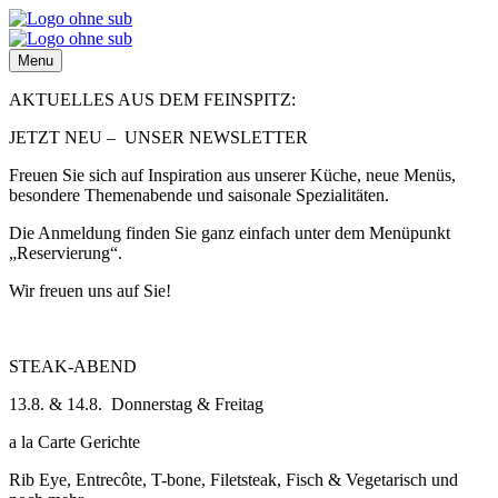
Menu
AKTUELLES AUS DEM FEINSPITZ:
JETZT NEU – UNSER NEWSLETTER
Freuen Sie sich auf Inspiration aus unserer Küche, neue Menüs,
besondere Themenabende und saisonale Spezialitäten.
Die Anmeldung finden Sie ganz einfach unter dem Menüpunkt
„Reservierung“.
Wir freuen uns auf Sie!
STEAK-ABEND
13.8. & 14.8. Donnerstag & Freitag
a la Carte Gerichte
Rib Eye, Entrecôte, T-bone, Filetsteak, Fisch & Vegetarisch und