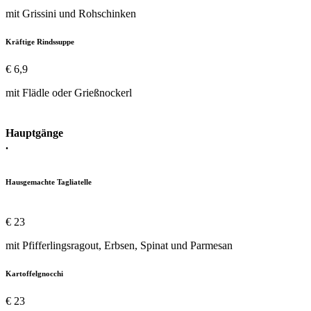
mit Grissini und Rohschinken
Kräftige Rindssuppe
€ 6,9
mit Flädle oder Grießnockerl
Hauptgänge
.
Hausgemachte Tagliatelle
€ 23
mit Pfifferlingsragout, Erbsen, Spinat und Parmesan
Kartoffelgnocchi
€ 23