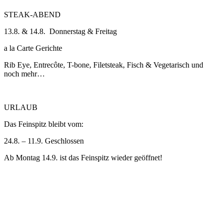
STEAK-ABEND
13.8. & 14.8. Donnerstag & Freitag
a la Carte Gerichte
Rib Eye, Entrecôte, T-bone, Filetsteak, Fisch & Vegetarisch und
noch mehr…
URLAUB
Das Feinspitz bleibt vom:
24.8. – 11.9. Geschlossen
Ab Montag 14.9. ist das Feinspitz wieder geöffnet!