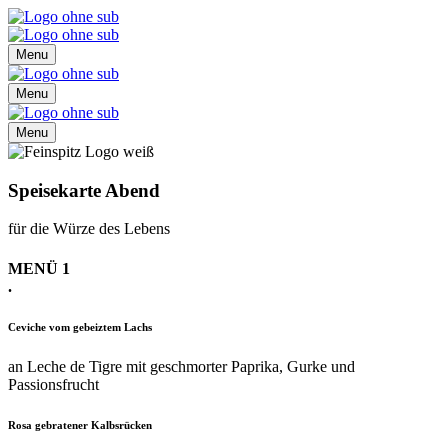
Menu
Menu
Menu
Speisekarte Abend
für die Würze des Lebens
MENÜ 1
.
Ceviche vom gebeiztem Lachs
an Leche de Tigre mit geschmorter Paprika, Gurke und
Passionsfrucht
Rosa gebratener Kalbsrücken