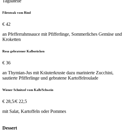
Tagliatelle
Filetsteak vom Rind
€ 42
an Pfefferrahmsauce mit Pfifferlinge, Sommerliches Gemüse und
Kroketten
Rosa gebratener Kalbsrücken
€ 36
an Thymian-Jus mit Kräuterkruste dazu marinierte Zucchini,
sautierte Pfifferlinge und gebratene Kartoffelroulade
Wiener Schnitzel vom Kalb/Schwein
€ 28,5/€ 22,5
mit Salat, Kartoffeln oder Pommes
Dessert