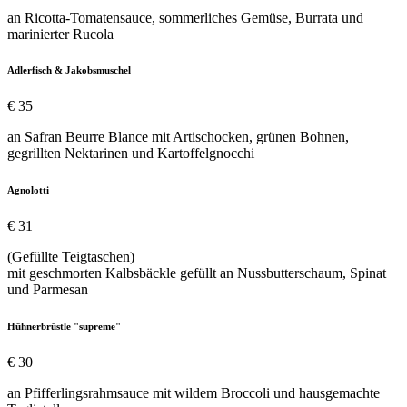
an Ricotta-Tomatensauce, sommerliches Gemüse, Burrata und
marinierter Rucola
Adlerfisch & Jakobsmuschel
€ 35
an Safran Beurre Blance mit Artischocken, grünen Bohnen,
gegrillten Nektarinen und Kartoffelgnocchi
Agnolotti
€ 31
(Gefüllte Teigtaschen)
mit geschmorten Kalbsbäckle gefüllt an Nussbutterschaum, Spinat
und Parmesan
Hühnerbrüstle "supreme"
€ 30
an Pfifferlingsrahmsauce mit wildem Broccoli und hausgemachte