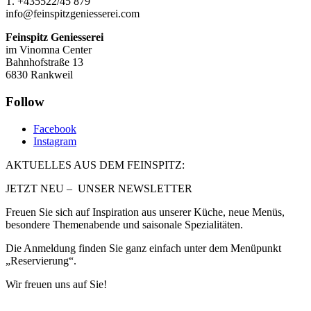
T. +435522/45 879
info@feinspitzgeniesserei.com
Feinspitz Geniesserei
im Vinomna Center
Bahnhofstraße 13
6830 Rankweil
Follow
Facebook
Instagram
AKTUELLES AUS DEM FEINSPITZ:
JETZT NEU – UNSER NEWSLETTER
Freuen Sie sich auf Inspiration aus unserer Küche, neue Menüs,
besondere Themenabende und saisonale Spezialitäten.
Die Anmeldung finden Sie ganz einfach unter dem Menüpunkt
„Reservierung“.
Wir freuen uns auf Sie!