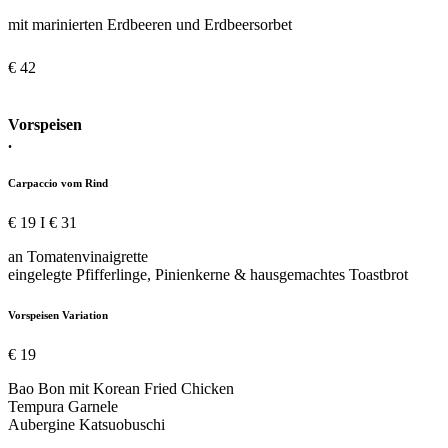
mit marinierten Erdbeeren und Erdbeersorbet
€ 42
Vorspeisen
.
Carpaccio vom Rind
€ 19 I € 31
an Tomatenvinaigrette
eingelegte Pfifferlinge, Pinienkerne & hausgemachtes Toastbrot
Vorspeisen Variation
€ 19
Bao Bon mit Korean Fried Chicken
Tempura Garnele
Aubergine Katsuobuschi