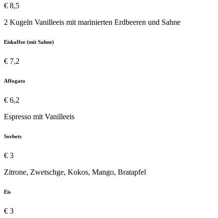
€ 8,5
2 Kugeln Vanilleeis mit marinierten Erdbeeren und Sahne
Eiskaffee (mit Sahne)
€ 7,2
Affogato
€ 6,2
Espresso mit Vanilleeis
Sorbets
€ 3
Zitrone, Zwetschge, Kokos, Mango, Bratapfel
Eis
€ 3