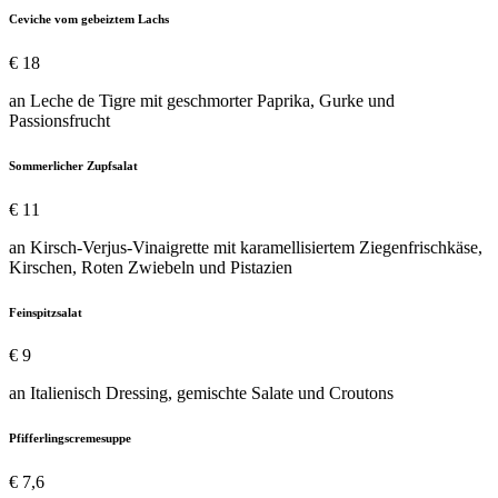
Ceviche vom gebeiztem Lachs
€ 18
an Leche de Tigre mit geschmorter Paprika, Gurke und
Passionsfrucht
Sommerlicher Zupfsalat
€ 11
an Kirsch-Verjus-Vinaigrette mit karamellisiertem Ziegenfrischkäse,
Kirschen, Roten Zwiebeln und Pistazien
Feinspitzsalat
€ 9
an Italienisch Dressing, gemischte Salate und Croutons
Pfifferlingscremesuppe
€ 7,6