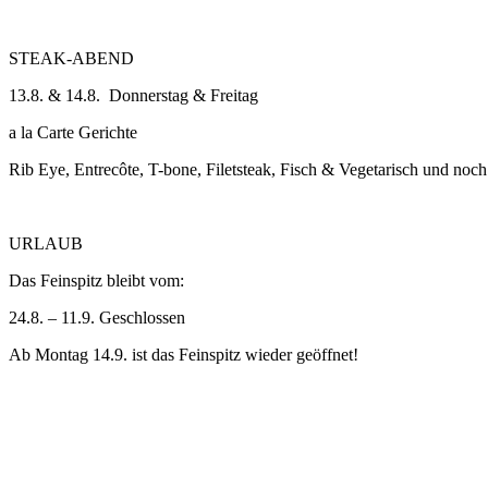
STEAK-ABEND
13.8. & 14.8. Donnerstag & Freitag
a la Carte Gerichte
Rib Eye, Entrecôte, T-bone, Filetsteak, Fisch & Vegetarisch und n
URLAUB
Das Feinspitz bleibt vom:
24.8. – 11.9. Geschlossen
Ab Montag 14.9. ist das Feinspitz wieder geöffnet!