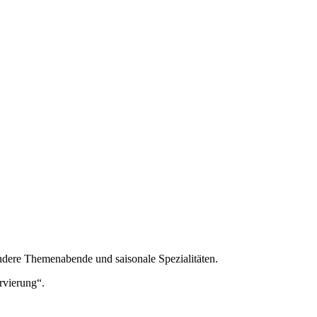
ndere Themenabende und saisonale Spezialitäten.
rvierung“.