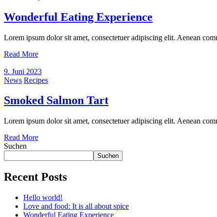
Wonderful Eating Experience
Lorem ipsum dolor sit amet, consectetuer adipiscing elit. Aenean com
Read More
9. Juni 2023
News
Recipes
Smoked Salmon Tart
Lorem ipsum dolor sit amet, consectetuer adipiscing elit. Aenean com
Read More
Suchen
Suchen
Recent Posts
Hello world!
Love and food: It is all about spice
Wonderful Eating Experience