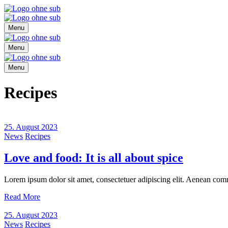
Menu
Menu
Menu
Recipes
25. August 2023
News
Recipes
Love and food: It is all about spice
Lorem ipsum dolor sit amet, consectetuer adipiscing elit. Aenean com
Read More
25. August 2023
News
Recipes